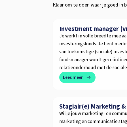
Klaar om te doen waar je goed in 
Investment manager (vri
Je werkt in volle breedte mee aa
investeringsfonds. Je bent mede
van toekomstige (sociale) invest
fondsmanager wordt gecoördineerd
relatieonderhoud met de sociale
Lees meer
Stagiair(e) Marketing 
Wil je jouw marketing- en commun
marketing en communicatie stagi