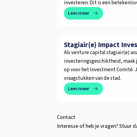
investeren. Dit is een betekenis
Lees meer
Stagiair(e) Impact Inve
Als venture capital stagiair(e) 
investeringsgeschiktheid, maak j
op voor het Investment Comité. J
vraagstukken van de stad.
Lees meer
Contact
Interesse of heb je vragen? Stuur d