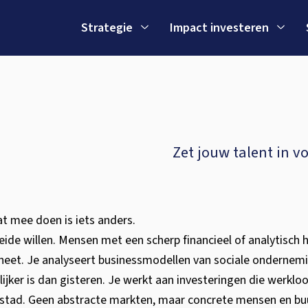
Strategie
Impact investeren
Zet jouw talent in v
wat mee doen is iets anders.
de willen. Mensen met een scherp financieel of analytisch ho
heet. Je analyseert businessmodellen van sociale ondernemi
ijker is dan gisteren. Je werkt aan investeringen die werklo
 stad. Geen abstracte markten, maar concrete mensen en bu