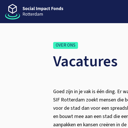
OVER ONS
Vacatures
Goed zijn in je vak is één ding. Er 
SIF Rotterdam zoekt mensen die bei
voor de stad dan voor een spreads
en bouwt mee aan een stad die eerl
aanpakken en kansen creëren in de