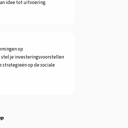
an idee tot uitvoering.
nemingen op
stel je investeringsvoorstellen
 strategieën op de sociale
up