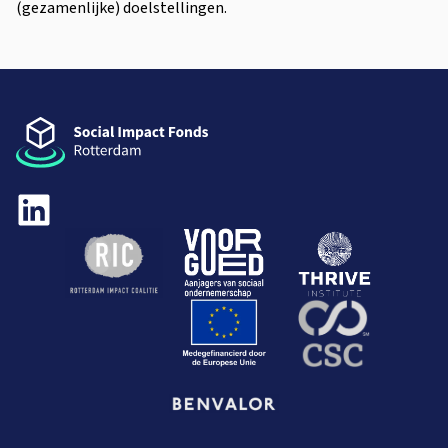
(gezamenlijke) doelstellingen.