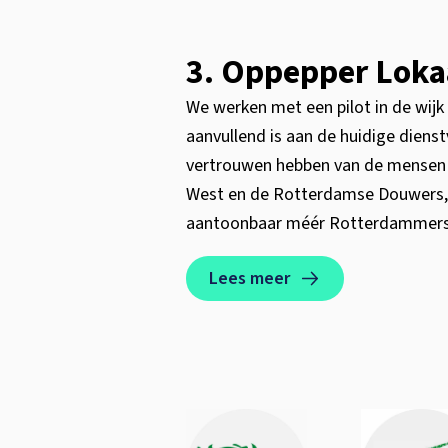
3. Oppepper Loka
We werken met een pilot in de wij
aanvullend is aan de huidige dienst
vertrouwen hebben van de mensen d
West en de Rotterdamse Douwers, 
aantoonbaar méér Rotterdammers s
Lees meer