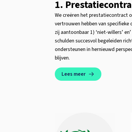
1. Prestatiecontr
We creëren het prestatiecontract op
vertrouwen hebben van specifieke d
zij aantoonbaar 1) ‘niet-willers’ e
schulden succesvol begeleiden richt
ondersteunen in hernieuwd perspect
blijven.
Lees meer