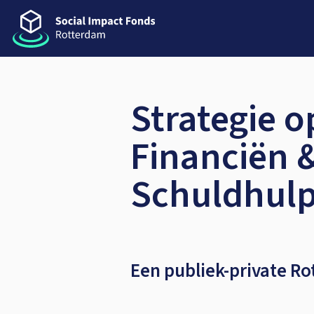
Strategie o
Financiën 
Schuldhul
Een publiek-private R