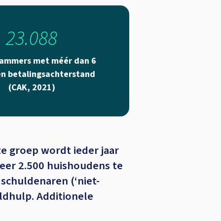
23.088
ammers met méér dan 6
 betalingsachterstand
(CAK, 2021)
 groep wordt ieder jaar
veer 2.500 huishoudens te
schuldenaren (‘niet-
uldhulp. Additionele