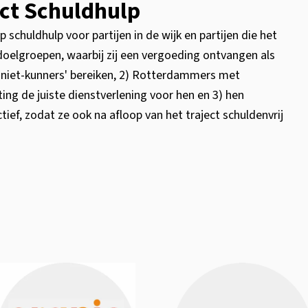
act Schuldhulp
 schuldhulp voor partijen in de wijk en partijen die het
oelgroepen, waarbij zij een vergoeding ontvangen als
n’ niet-kunners' bereiken, 2) Rotterdammers met
ing de juiste dienstverlening voor hen en 3) hen
ief, zodat ze ook na afloop van het traject schuldenvrij