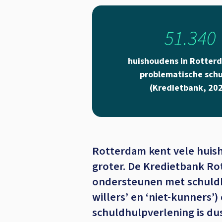
51.340
huishoudens in Rotter
problematische sch
(Kredietbank, 20
Rotterdam kent vele huis
groter. De Kredietbank Ro
ondersteunen met schuldbe
willers’ en ‘niet-kunners’
schuldhulpverlening is dus