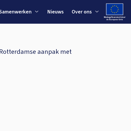
Samenwerken
Nieuws
Over ons
e Rotterdamse aanpak met