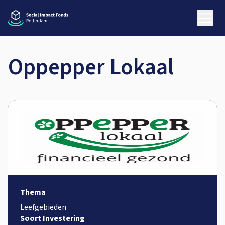
Oppepper Lokaal
Thema
Leefgebieden
Soort Investering