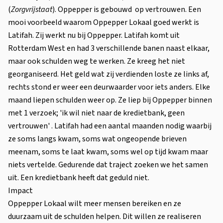
(
Zorgvrijstaat
). Oppepper is gebouwd op vertrouwen. Een
mooi voorbeeld waarom Oppepper Lokaal goed werkt is
Latifah. Zij werkt nu bij Oppepper. Latifah komt uit
Rotterdam West en had 3 verschillende banen naast elkaar,
maar ook schulden weg te werken. Ze kreeg het niet
georganiseerd. Het geld wat zij verdienden loste ze links af,
rechts stond er weer een deurwaarder voor iets anders. Elke
maand liepen schulden weer op. Ze liep bij Oppepper binnen
met 1 verzoek; 'ik wil niet naar de kredietbank, geen
vertrouwen' . Latifah had een aantal maanden nodig waarbij
ze soms langs kwam, soms wat ongeopende brieven
meenam, soms te laat kwam, soms wel op tijd kwam maar
niets vertelde. Gedurende dat traject zoeken we het samen
uit. Een kredietbank heeft dat geduld niet.
Impact
Oppepper Lokaal wilt meer mensen bereiken en ze
duurzaam uit de schulden helpen. Dit willen ze realiseren