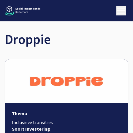
Droppie
Thema
Inclusieve transities
Soort Investering