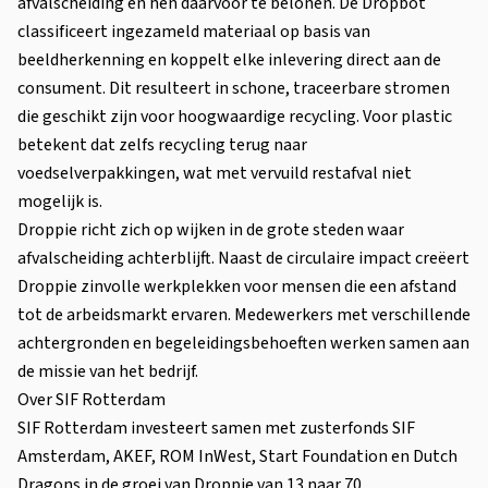
afvalscheiding en hen daarvoor te belonen. De Dropbot
classificeert ingezameld materiaal op basis van
beeldherkenning en koppelt elke inlevering direct aan de
consument. Dit resulteert in schone, traceerbare stromen
die geschikt zijn voor hoogwaardige recycling. Voor plastic
betekent dat zelfs recycling terug naar
voedselverpakkingen, wat met vervuild restafval niet
mogelijk is.
Droppie richt zich op wijken in de grote steden waar
afvalscheiding achterblijft. Naast de circulaire impact creëert
Droppie zinvolle werkplekken voor mensen die een afstand
tot de arbeidsmarkt ervaren. Medewerkers met verschillende
achtergronden en begeleidingsbehoeften werken samen aan
de missie van het bedrijf.
Over SIF Rotterdam
SIF Rotterdam investeert samen met zusterfonds SIF
Amsterdam, AKEF, ROM InWest, Start Foundation en Dutch
Dragons in de groei van Droppie van 13 naar 70