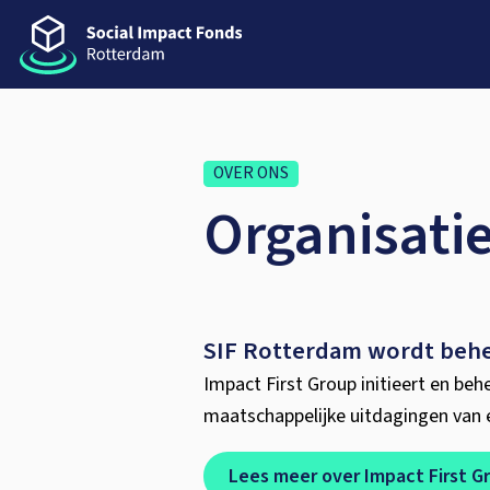
OVER ONS
Organisati
SIF Rotterdam wordt behe
Impact First Group initieert en be
maatschappelijke uitdagingen van e
Lees meer over Impact First G