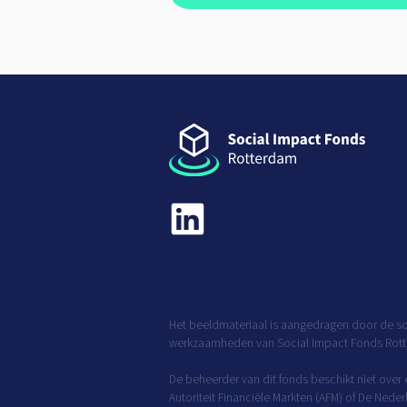
Het beeldmateriaal is aangedragen door de so
werkzaamheden van Social Impact Fonds Rot
De beheerder van dit fonds beschikt niet over
Autoriteit Financiële Markten (AFM) of De Nede