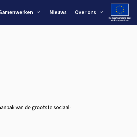
Samenwerken
Nieuws
Over ons
aanpak van de grootste sociaal-