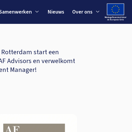
Samenwerken
Nieuws
Over ons
 Rotterdam start een
F Advisors en verwelkomt
ment Manager!