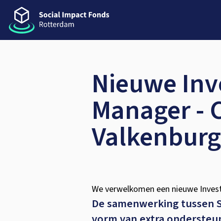
Nieuwe In
Manager - 
Valkenburg
We verwelkomen een nieuwe Inve
De samenwerking tussen SIF
vorm van extra ondersteun