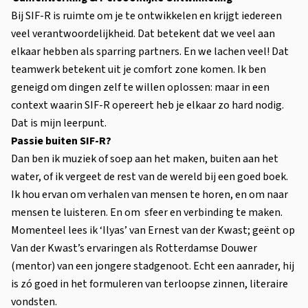
Bij SIF-R is ruimte om je te ontwikkelen en krijgt iedereen
veel verantwoordelijkheid. Dat betekent dat we veel aan
elkaar hebben als sparring partners. En we lachen veel! Dat
teamwerk betekent uit je comfort zone komen. Ik ben
geneigd om dingen zelf te willen oplossen: maar in een
context waarin SIF-R opereert heb je elkaar zo hard nodig.
Dat is mijn leerpunt.
Passie buiten SIF-R?
Dan ben ik muziek of soep aan het maken, buiten aan het
water, of ik vergeet de rest van de wereld bij een goed boek.
Ik hou ervan om verhalen van mensen te horen, en om naar
mensen te luisteren. En om sfeer en verbinding te maken.
Momenteel lees ik ‘Ilyas’ van Ernest van der Kwast; geënt op
Van der Kwast’s ervaringen als Rotterdamse Douwer
(mentor) van een jongere stadgenoot. Echt een aanrader, hij
is zó goed in het formuleren van terloopse zinnen, literaire
vondsten.