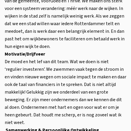
van de gemeente, VoorGoed en Thrive. We maken ons sterk
voor een systeem verandering: méér werk naar de wijken. In
wijken in de stad zelf is namelijk weinig werk. Als we zeggen
dat we een stad willen waar iedere Rotterdammer telt en
meedoet, dan is werk daar een belangrijk element in. En dan
past het om wijkbewoners te faciliteren om betaald werk in
hun eigen wijk te doen.
Motivatie/Drijfveer
De moed en het lef van dit team. Wat we doen is niet
‘regulier investeren’. We zwemmen vaak tegen de stroom in
en vinden nieuwe wegen om sociale impact te maken en daar
ook de taal van financiers in te spreken. Dat is niet altijd
makkelijk! Gelukkig zijn we onderdeel van een grote
beweging. Er zijn meer ondernemers dan we kennen die dit
al doen. Ondernemen met hart en ogen voor wat er om je
heen gebeurt. Dat houdt me scherp, er is nog zoveel wat ik
niet weet.
Samenwerking & Persoonlijke Ontwikkeling