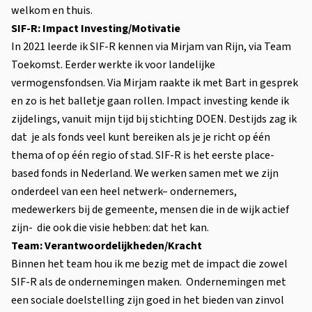
welkom en thuis.
SIF-R: Impact Investing/Motivatie
In 2021 leerde ik SIF-R kennen via Mirjam van Rijn, via Team
Toekomst. Eerder werkte ik voor landelijke
vermogensfondsen. Via Mirjam raakte ik met Bart in gesprek
en zo is het balletje gaan rollen. Impact investing kende ik
zijdelings, vanuit mijn tijd bij stichting DOEN. Destijds zag ik
dat je als fonds veel kunt bereiken als je je richt op één
thema of op één regio of stad. SIF-R is het eerste place-
based fonds in Nederland. We werken samen met we zijn
onderdeel van een heel netwerk– ondernemers,
medewerkers bij de gemeente, mensen die in de wijk actief
zijn- die ook die visie hebben: dat het kan.
Team: Verantwoordelijkheden/Kracht
Binnen het team hou ik me bezig met de impact die zowel
SIF-R als de ondernemingen maken. Ondernemingen met
een sociale doelstelling zijn goed in het bieden van zinvol