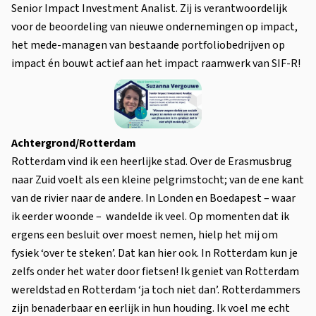
Senior Impact Investment Analist. Zij is verantwoordelijk
voor de beoordeling van nieuwe ondernemingen op impact,
het mede-managen van bestaande portfoliobedrijven op
impact én bouwt actief aan het impact raamwerk van SIF-R!
Achtergrond/Rotterdam
Rotterdam vind ik een heerlijke stad. Over de Erasmusbrug
naar Zuid voelt als een kleine pelgrimstocht; van de ene kant
van de rivier naar de andere. In Londen en Boedapest – waar
ik eerder woonde – wandelde ik veel. Op momenten dat ik
ergens een besluit over moest nemen, hielp het mij om
fysiek ‘over te steken’. Dat kan hier ook. In Rotterdam kun je
zelfs onder het water door fietsen! Ik geniet van Rotterdam
wereldstad en Rotterdam ‘ja toch niet dan’. Rotterdammers
zijn benaderbaar en eerlijk in hun houding. Ik voel me echt