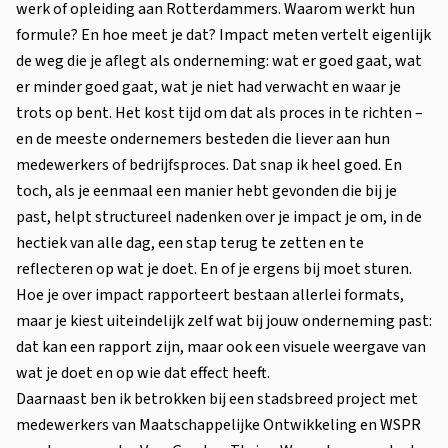
werk of opleiding aan Rotterdammers. Waarom werkt hun
formule? En hoe meet je dat? Impact meten vertelt eigenlijk
de weg die je aflegt als onderneming: wat er goed gaat, wat
er minder goed gaat, wat je niet had verwacht en waar je
trots op bent. Het kost tijd om dat als proces in te richten –
en de meeste ondernemers besteden die liever aan hun
medewerkers of bedrijfsproces. Dat snap ik heel goed. En
toch, als je eenmaal een manier hebt gevonden die bij je
past, helpt structureel nadenken over je impact je om, in de
hectiek van alle dag, een stap terug te zetten en te
reflecteren op wat je doet. En of je ergens bij moet sturen.
Hoe je over impact rapporteert bestaan allerlei formats,
maar je kiest uiteindelijk zelf wat bij jouw onderneming past:
dat kan een rapport zijn, maar ook een visuele weergave van
wat je doet en op wie dat effect heeft.
Daarnaast ben ik betrokken bij een stadsbreed project met
medewerkers van Maatschappelijke Ontwikkeling en WSPR