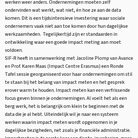
werken weer anders. Ondernemingen moeten zelf
ondervinden wat werkt, wat niet, én hoe ze aan de data
komen. Dit is een tijdsintensieve investering waar sociale
ondernemers vaak niet aan toe komen door hun dagelijkse
werkzaamheden. Tegelijkertijd zijn er standaarden in
ontwikkeling waar een goede impact meting aan moet
voldoen.
SIF-R heeft in samenwerking met Jacoline Plomp van Avance
en Prof. Karen Maas (Impact Centre Erasmus) een Ronde
Tafel sessie georganiseerd voor haar ondernemingen om stil
te staan bij het belang van impact meten en het gesprek
erover warm te houden. Impact meten kan een verfrissende
focus geven binnen je ondernemingen. Al voelt het als een
berg werk, het is belangrijk om klein te beginnen met de
data die je al hebt. Uiteindelijk wil je naar een systeem
werken waarin impact meten wordt opgenomen in je
dagelijkse bezigheden, net zoals je financiële administratie.