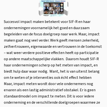
Succesvol impact maken betekent voor SIF-R en haar
ondernemingen voornamelijk het goed en duurzaam
begeleiden van de focus doelgroep naar werk. Maar, impact
maken gaat nog veel verder. Werk geeft mensen zekerheid,
zelfvertrouwen, eigenwaarde en vertrouwen in de toekomst
– wat weer verdere positieve effecten heeft op participatie
op andere maatschappelijke vlakken. Daarom houdt SIF-R
haar ondernemingen scherp op het meten van impact, en
biedt hulp daar waar nodig. Want, het is van uiterst belang
om te weten of je interventies ook écht effect hebben
Maar, impact meten wordt door vele ondernemers nog
ervaren als een lastig administratief obstakel. Er is geen
standaardmodel om impact te meten. Dit is voor iedere
onderneming en de verschillende doelgroepen waarmee ze