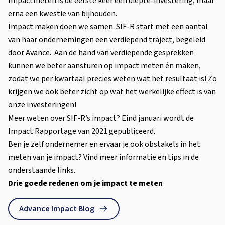
Impactmeten is de eerste keer een diepte-investering, maar
erna een kwestie van bijhouden.
Impact maken doen we samen. SIF-R start met een aantal
van haar ondernemingen een verdiepend traject, begeleid
door Avance. Aan de hand van verdiepende gesprekken
kunnen we beter aansturen op impact meten én maken,
zodat we per kwartaal precies weten wat het resultaat is! Zo
krijgen we ook beter zicht op wat het werkelijke effect is van
onze investeringen!
Meer weten over SIF-R’s impact? Eind januari wordt de
Impact Rapportage van 2021 gepubliceerd.
Ben je zelf ondernemer en ervaar je ook obstakels in het
meten van je impact? Vind meer informatie en tips in de
onderstaande links.
Drie goede redenen om je impact te meten
Advance Impact Blog