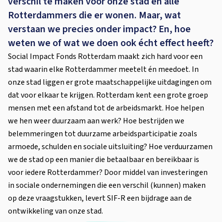
verschil te maken voor onze stad en alle
Rotterdammers die er wonen. Maar, wat
verstaan we precies onder impact? En, hoe
weten we of wat we doen ook écht effect heeft?
Social Impact Fonds Rotterdam maakt zich hard voor een
stad waarin elke Rotterdammer meetelt én meedoet. In
onze stad liggen er grote maatschappelijke uitdagingen om
dat voor elkaar te krijgen. Rotterdam kent een grote groep
mensen met een afstand tot de arbeidsmarkt. Hoe helpen
we hen weer duurzaam aan werk? Hoe bestrijden we
belemmeringen tot duurzame arbeidsparticipatie zoals
armoede, schulden en sociale uitsluiting? Hoe verduurzamen
we de stad op een manier die betaalbaar en bereikbaar is
voor iedere Rotterdammer? Door middel van investeringen
in sociale ondernemingen die een verschil (kunnen) maken
op deze vraagstukken, levert SIF-R een bijdrage aan de
ontwikkeling van onze stad.